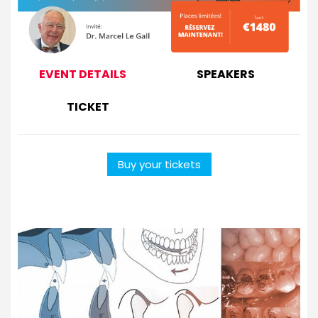
EVENT DETAILS
SPEAKERS
TICKET
Buy your tickets