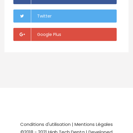
Twitter
Google Plus
Conditions d'utilisation
|
Mentions Légales
©2018 - 2021
High Tech Denta
| Developed