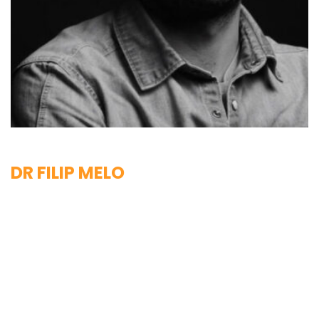
DR FILIP MELO