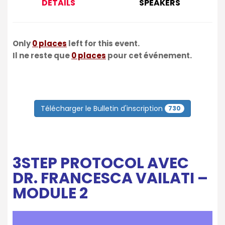
DÉTAILS
SPEAKERS
Only
0 places
left for this event.
Il ne reste que
0 places
pour cet événement.
Télécharger le Bulletin d'inscription
730
3STEP PROTOCOL AVEC
DR. FRANCESCA VAILATI –
MODULE 2