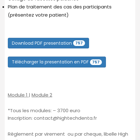
Plan de traitement des cas des participants
(présentez votre patient)
Download PDF presentation
757
Télécharger la presentation en PDF
757
Module 1
|
Module 2
*Tous les modules: – 3700 euro
Inscription:
contact@hightechdenta.fr
Règlement par virement ou par cheque, libelle High