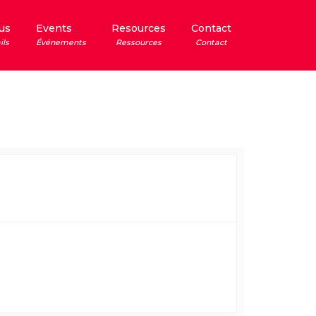
us
Events
Resources
Contact
ils
Événements
Ressources
Contact