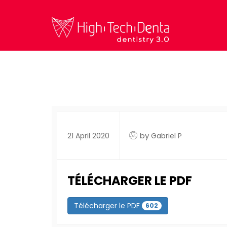
by
21 April 2020
Gabriel P
TÉLÉCHARGER LE PDF
Télécharger le PDF
602