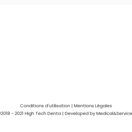
Conditions d'utilisation
|
Mentions Légales
2018 - 2021
High Tech Denta
| Developed by
Medical&Servic